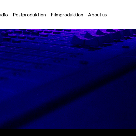
udio
Postproduktion
Filmproduktion
About us